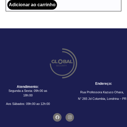
Adicionar ao carrinho
Endereço:
Atendimento:
Segunda a Sexta: 09h:00 as
Rua Professora Kazuco Ohara,
18h:00
N° 265 Jd Columbia, Londrina – PR
Aos Sábados: 09h:00 ao 12h:00