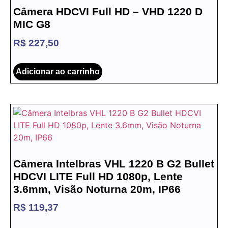
Câmera HDCVI Full HD – VHD 1220 D
MIC G8
R$
227,50
Adicionar ao carrinho
Câmera Intelbras VHL 1220 B G2 Bullet
HDCVI LITE Full HD 1080p, Lente
3.6mm, Visão Noturna 20m, IP66
R$
119,37